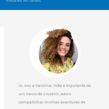
VIAGENS NO GERAL
Oi, sou a Carolina, mãe e tripulante de
um navio de cruzeiro, adoro
compartilhar minhas aventuras de