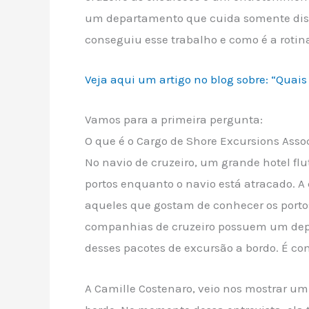
um departamento que cuida somente diss
conseguiu esse trabalho e como é a rotina 
Veja aqui um artigo no blog sobre: “Quais
Vamos para a primeira pergunta:
O que é o Cargo de Shore Excursions Asso
No navio de cruzeiro, um grande hotel flu
portos enquanto o navio está atracado. 
aqueles que gostam de conhecer os portos
companhias de cruzeiro possuem um depar
desses pacotes de excursão a bordo. É co
A Camille Costenaro, veio nos mostrar u