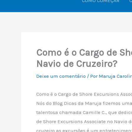
COMO COMEÇAR
Como é o Cargo de Sh
Navio de Cruzeiro?
Deixe um comentário
/ Por
Maruja Carol
Como é o Cargo de Shore Excursions Assoc
Nós do Blog Dicas da Maruja fizemos uma
talentosa chamada Camille C., que dedico
de Shore Excursions Associate no Navio d
cruzeiro as excursões é um entreteniment