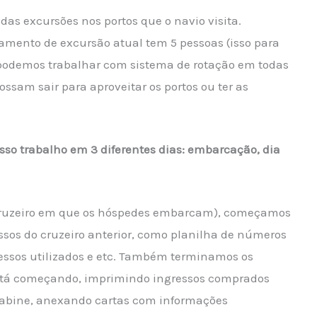
s excursões nos portos que o navio visita.
amento de excursão atual tem 5 pessoas (isso para
podemos trabalhar com sistema de rotação em todas
ossam sair para aproveitar os portos ou ter as
sso trabalho em 3 diferentes dias: embarcação, dia
 cruzeiro em que os hóspedes embarcam), começamos
ssos do cruzeiro anterior, como planilha de números
ssos utilizados e etc. Também terminamos os
está começando, imprimindo ingressos comprados
cabine, anexando cartas com informações