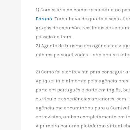
1)
Comissária de bordo e secretária no pa
Paraná.
Trabalhava de quarta a sexta-fei
grupos de excursão. Nos finais de seman
passeio de trem.
2)
Agente de turismo em agência de viage
roteiros personalizados – nacionais e inte
2) Como foi a entrevista para conseguir a
Apliquei inicialmemte pela agência brasi
parte em português e parte em inglês, b
currículo e experiências anteriores, sem 
agência me encaminhou para a Carnival C
entrevistas, ambas completamente em in
A primeira por uma plataforma virtual 