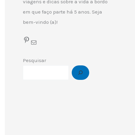
viagens e dicas sobre a vida a bordo
em que faço parte há 5 anos. Seja
bem-vindo (a)!
Pinterest
Mail
Pesquisar