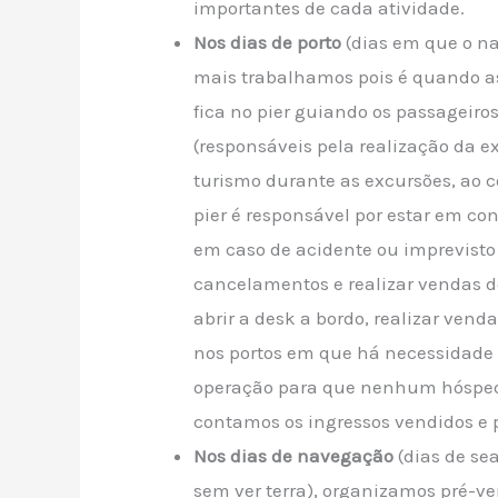
importantes de cada atividade.
Nos dias de porto
(dias em que o na
mais trabalhamos pois é quando a
fica no pier guiando os passageiros
(responsáveis pela realização da e
turismo durante as excursões, ao 
pier é responsável por estar em c
em caso de acidente ou imprevisto
cancelamentos e realizar vendas de
abrir a desk a bordo, realizar venda
nos portos em que há necessidade 
operação para que nenhum hóspede 
contamos os ingressos vendidos e 
Nos dias de navegação
(dias de se
sem ver terra), organizamos pré-ve