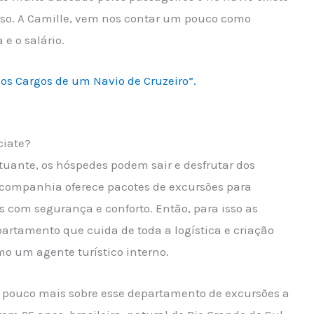
o. A Camille, vem nos contar um pouco como
e o salário.
 os Cargos de um Navio de Cruzeiro”.
ciate?
tuante, os hóspedes podem sair e desfrutar dos
A companhia oferece pacotes de excursões para
 com segurança e conforto. Então, para isso as
tamento que cuida de toda a logística e criação
mo um agente turístico interno.
m pouco mais sobre esse departamento de excursões a