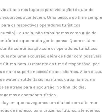
vio atraca nos lugares para visitação) é quando
s excursões acontecem. Uma pessoa do time sempre
 para os respectivos operadores turísticos
xcursão) – ou seja, não trabalhamos como guia de
contrário do que muita gente pensa. Quem está no
onstante comunicação com os operadores turísticos
 durante uma excursão, além de lidar com possíveis
 última hora. O restante do time é responsável por
s e dar o suporte necessário aos clientes. Além disso,
de water shuttle (taxis marítmos), auxiliamos na
se atrase para a excursão. No final do dia,
pagamos o operador turístico.
a day em que navegamos um dia todo em alto mar
ndas de ingresso para cruzeiros futuros, atendemos