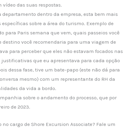
 vídeo das suas respostas.
 departamento dentro da empresa, esta bem mais
específicas sobre a área do turismo. Exemplo de
ndo para Paris semana que vem, quais passeios você
de destino você recomendaria para uma viagem de
dava para perceber que eles não estavam focados nas
 justificativas que eu apresentava para cada opção
ois dessa fase, tive um bate-papo (este não dá para
 conversa mesmo) com um representante do RH da
lidades da vida a bordo.
companhia sobre o andamento do processo, que por
eiro de 2023.
o no cargo de Shore Excursion Associate? Fale um