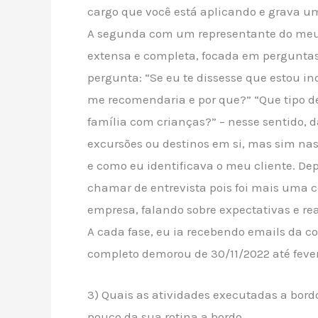
cargo que você está aplicando e grava um
A segunda com um representante do meu
extensa e completa, focada em perguntas 
pergunta: “Se eu te dissesse que estou i
me recomendaria e por que?” “Que tipo 
família com crianças?” – nesse sentido, 
excursões ou destinos em si, mas sim nas
e como eu identificava o meu cliente. Dep
chamar de entrevista pois foi mais uma
empresa, falando sobre expectativas e rea
A cada fase, eu ia recebendo emails da 
completo demorou de 30/11/2022 até fever
3) Quais as atividades executadas a bord
pouco da sua rotina a bordo.