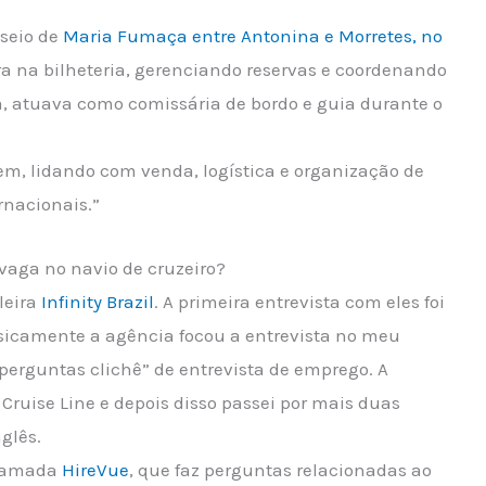
sseio de
Maria Fumaça entre Antonina e Morretes, no
ra na bilheteria, gerenciando reservas e coordenando
a, atuava como comissária de bordo e guia durante o
m, lidando com venda, logística e organização de
rnacionais.”
 vaga no navio de cruzeiro?
leira
Infinity Brazil
. A primeira entrevista com eles foi
asicamente a agência focou a entrevista no meu
“perguntas clichê” de entrevista de emprego. A
ruise Line e depois disso passei por mais duas
glês.
chamada
HireVue
, que faz perguntas relacionadas ao