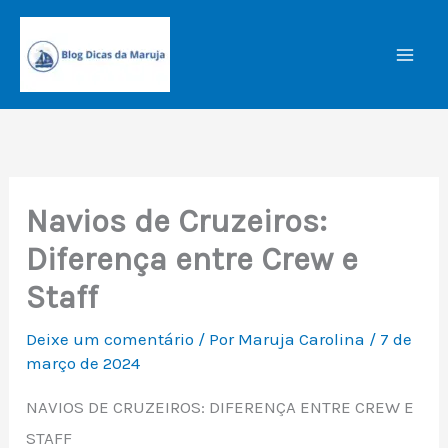
Ir
para
o
conteúdo
Navios de Cruzeiros:
Diferença entre Crew e
Staff
Deixe um comentário
/ Por
Maruja Carolina
/
7 de
março de 2024
NAVIOS DE CRUZEIROS: DIFERENÇA ENTRE CREW E
STAFF